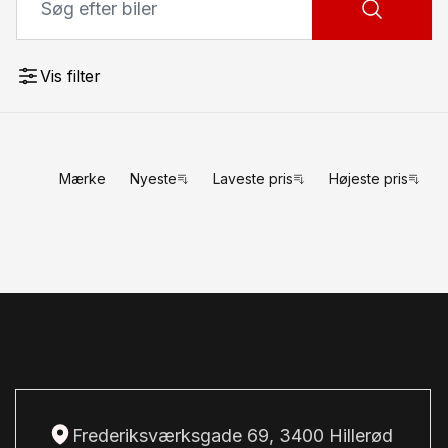
Vis filter
Mærke
Nyeste
Laveste pris
Højeste pris
Frederiksværksgade 69, 3400 Hillerød