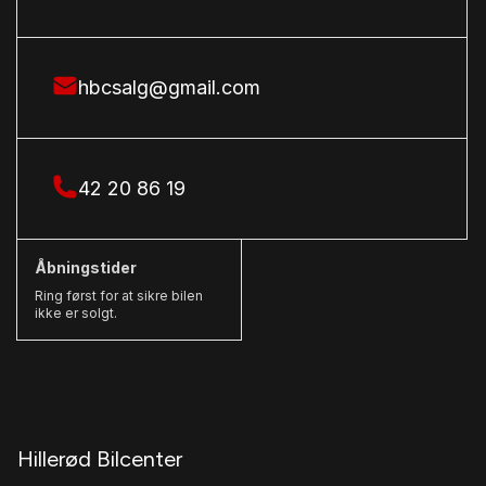
hbcsalg@gmail.com
42 20 86 19
Åbningstider
Ring først for at sikre bilen
ikke er solgt.
Hillerød Bilcenter